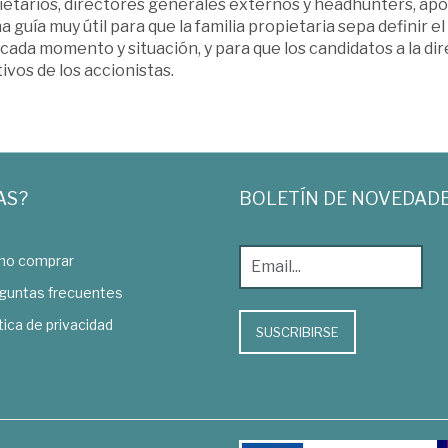
ietarios, directores generales externos y headhunters, apo
a guía muy útil para que la familia propietaria sepa definir el
cada momento y situación, y para que los candidatos a la di
ivos de los accionistas.
AS?
BOLETÍN DE NOVEDAD
o comprar
guntas frecuentes
tica de privacidad
SUSCRIBIRSE