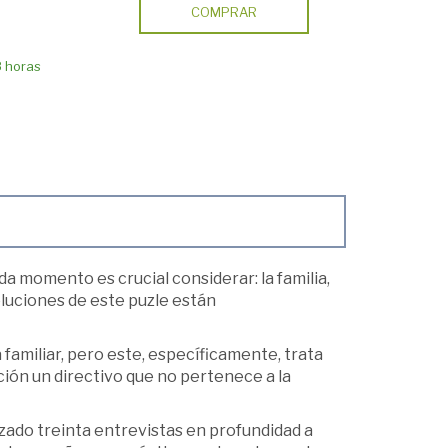
COMPRAR
8 horas
da momento es crucial considerar: la familia,
soluciones de este puzle están
familiar, pero este, específicamente, trata
ión un directivo que no pertenece a la
lizado treinta entrevistas en profundidad a