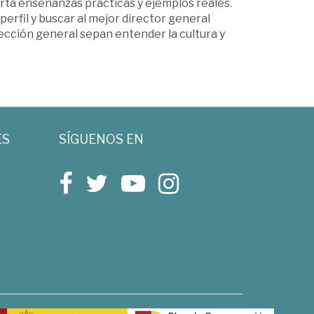
rta enseñanzas prácticas y ejemplos reales.
 perfil y buscar al mejor director general
rección general sepan entender la cultura y
ES
SÍGUENOS EN