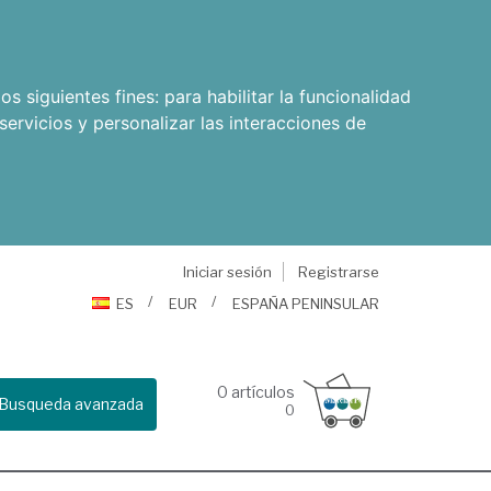
os siguientes fines:
para habilitar la funcionalidad
servicios y personalizar las interacciones de
Iniciar sesión
Registrarse
ES
EUR
ESPAÑA PENINSULAR
0
artículos
Busqueda avanzada
0