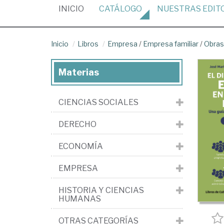
(CURRENT)
INICIO
CATÁLOGO
NUESTRAS
EDIT
Inicio
Libros
Empresa
/
Empresa familiar
/
Obras
Materias
CIENCIAS SOCIALES
DERECHO
ECONOMÍA
EMPRESA
HISTORIA Y CIENCIAS
HUMANAS
OTRAS CATEGORÍAS