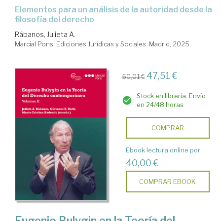
elementos para un análisis de la autoridad desde la
filosofía del derecho
Rábanos, Julieta A.
Marcial Pons, Ediciones Jurídicas y Sociales. Madrid, 2025
47,51 €
50,01 €
Stock en librería. Envío
en 24/48 horas
COMPRAR
Ebook lectura online por
40,00 €
COMPRAR EBOOK
Eugenio Bulygin en la Teoría del