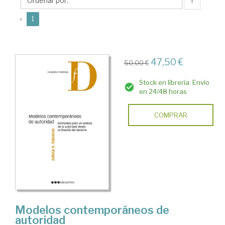
A.
↑
(current)
«
1
47,50 €
50,00 €
Stock en librería. Envío
en 24/48 horas
COMPRAR
Modelos contemporáneos de
autoridad