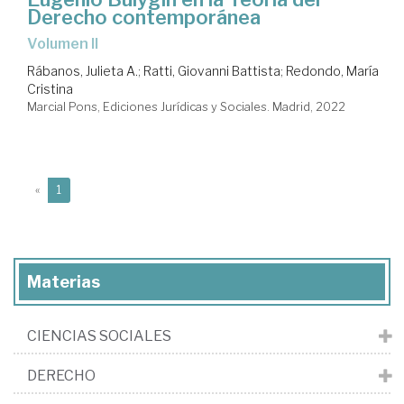
Derecho contemporánea
Volumen II
Rábanos, Julieta A.
;
Ratti, Giovanni Battista
;
Redondo, María
Cristina
Marcial Pons, Ediciones Jurídicas y Sociales. Madrid, 2022
(current)
«
1
Materias
CIENCIAS SOCIALES
DERECHO