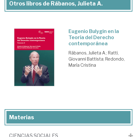
Otros libros de Rábanos, Julieta A.
Eugenio Bulygin en la
Teoría del Derecho
contemporánea
Rábanos, Julieta A.
;
Ratti,
Giovanni Battista
;
Redondo,
María Cristina
Materias
CIENCIAS SOCIALES