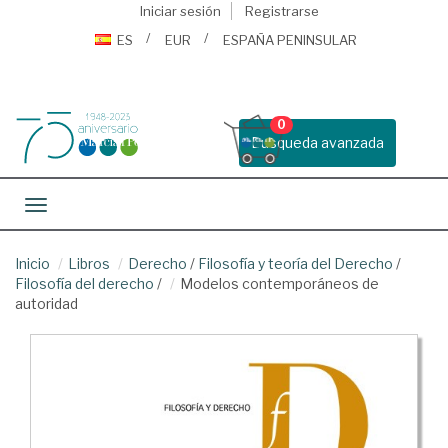
Iniciar sesión
Registrarse
ES
EUR
ESPAÑA PENINSULAR
0
Busqueda avanzada
Toggle navigation
Inicio
Libros
Derecho
/
Filosofía y teoría del Derecho
/
Filosofía del derecho
/
Modelos contemporáneos de
autoridad