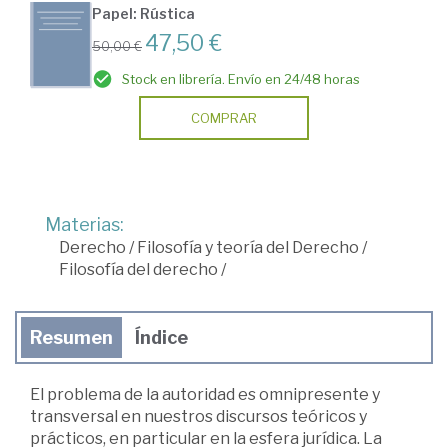
Papel: Rústica
47,50 €
50,00 €
Stock en librería. Envío en 24/48 horas
COMPRAR
Materias:
Derecho
/
Filosofía y teoría del Derecho
/
Filosofía del derecho
/
Resumen
Índice
El problema de la autoridad es omnipresente y
transversal en nuestros discursos teóricos y
prácticos, en particular en la esfera jurídica. La