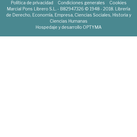
Política de privacidad
Condiciones generales
Cookies
Marcial Pons Librero S.L. - B82947326 © 1948 - 2018. Librería
de Derecho, Economía, Empresa, Ciencias Sociales, Historia y
Ciencias Humanas
Hospedaje y desarrollo
OPTYMA