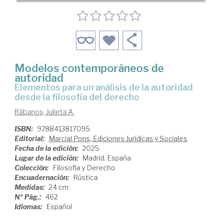
Modelos contemporáneos de
autoridad
elementos para un análisis de la autoridad
desde la filosofía del derecho
Rábanos, Julieta A.
ISBN:
9788413817095
Editorial:
Marcial Pons, Ediciones Jurídicas y Sociales
Fecha de la edición:
2025
Lugar de la edición:
Madrid. España
Colección:
Filosofía y Derecho
Encuadernación:
Rústica
Medidas:
24 cm
Nº Pág.:
462
Idiomas:
Español