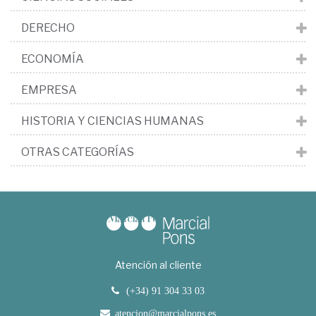
DERECHO
ECONOMÍA
EMPRESA
HISTORIA Y CIENCIAS HUMANAS
OTRAS CATEGORÍAS
Atención al cliente
(+34) 91 304 33 03
atencion@marcialpons.es