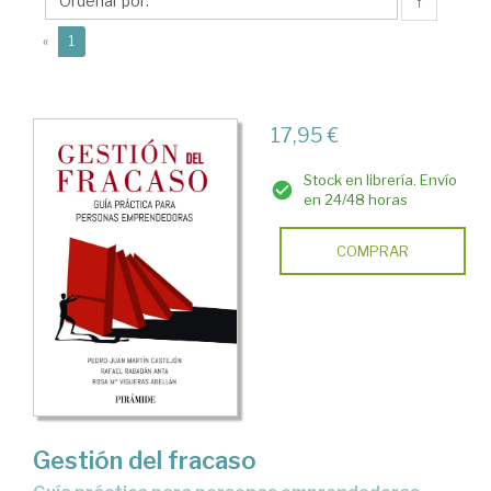
Rafael
↑
(current)
«
1
17,95 €
Stock en librería. Envío
en 24/48 horas
COMPRAR
Gestión del fracaso