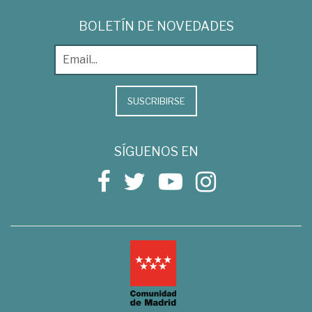
BOLETÍN DE NOVEDADES
SUSCRIBIRSE
SÍGUENOS EN