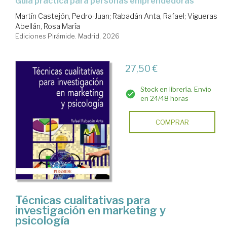
Guía práctica para personas emprendedoras
Martín Castejón, Pedro-Juan
;
Rabadán Anta, Rafael
;
Vigueras
Abellán, Rosa María
Ediciones Pirámide. Madrid, 2026
27,50 €
Stock en librería. Envío
en 24/48 horas
COMPRAR
Técnicas cualitativas para
investigación en marketing y
psicología