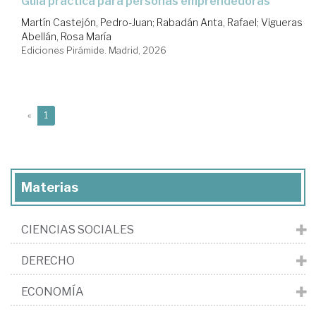
Guía práctica para personas emprendedoras
Martín Castejón, Pedro-Juan
;
Rabadán Anta, Rafael
;
Vigueras
Abellán, Rosa María
Ediciones Pirámide. Madrid, 2026
(current)
«
1
Materias
CIENCIAS SOCIALES
DERECHO
ECONOMÍA