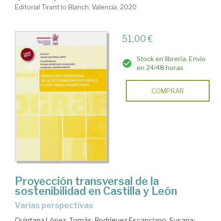
Editorial Tirant lo Blanch. Valencia, 2020
51,00 €
Stock en librería. Envío
en 24/48 horas
COMPRAR
Proyección transversal de la
sostenibilidad en Castilla y León
Varias perspectivas
Quintana López, Tomás
;
Rodríguez Escanciano, Susana
;