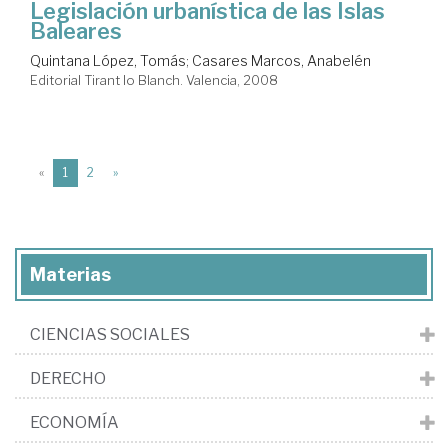
Legislación urbanística de las Islas
Baleares
Quintana López, Tomás
;
Casares Marcos, Anabelén
Editorial Tirant lo Blanch. Valencia, 2008
(current)
«
1
2
»
Materias
CIENCIAS SOCIALES
DERECHO
ECONOMÍA