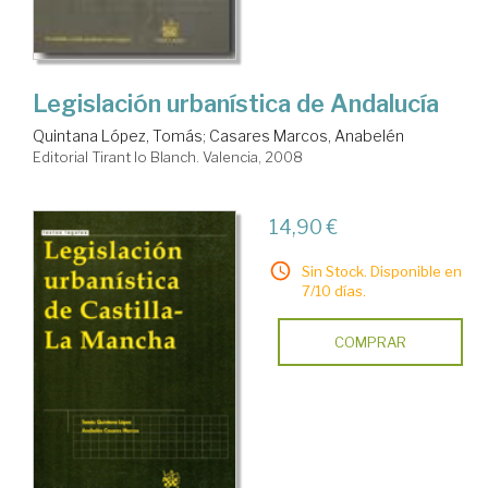
Legislación urbanística de Andalucía
Quintana López, Tomás
;
Casares Marcos, Anabelén
Editorial Tirant lo Blanch. Valencia, 2008
14,90 €
Sin Stock. Disponible en
7/10 días.
COMPRAR