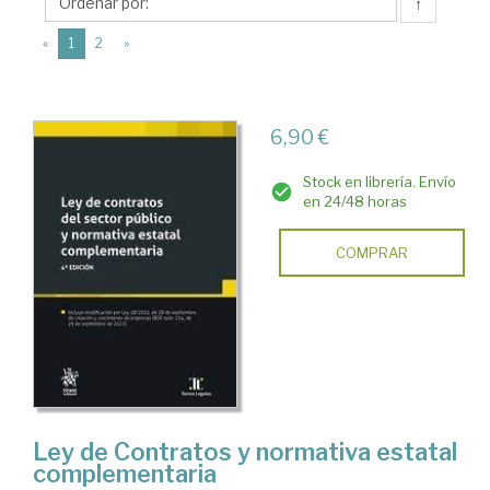
Tomás
↑
(current)
«
1
2
»
6,90 €
Stock en librería. Envío
en 24/48 horas
COMPRAR
Ley de Contratos y normativa estatal
complementaria