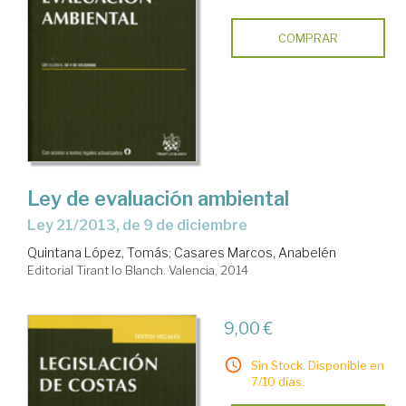
COMPRAR
Ley de evaluación ambiental
Ley 21/2013, de 9 de diciembre
Quintana López, Tomás
;
Casares Marcos, Anabelén
Editorial Tirant lo Blanch. Valencia, 2014
9,00 €
Sin Stock. Disponible en
7/10 días.