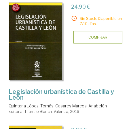
24,90 €
Sin Stock. Disponible en
7/10 días.
COMPRAR
Legislación urbanística de Castilla y
León
Quintana López, Tomás
;
Casares Marcos, Anabelén
Editorial Tirant lo Blanch. Valencia, 2016