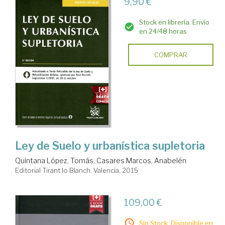
9,90 €
Stock en librería. Envío
en 24/48 horas
COMPRAR
Ley de Suelo y urbanística supletoria
Quintana López, Tomás
;
Casares Marcos, Anabelén
Editorial Tirant lo Blanch. Valencia, 2015
109,00 €
Sin Stock. Disponible en