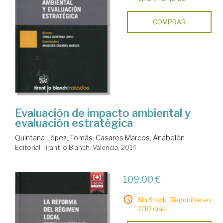
COMPRAR
Evaluación de impacto ambiental y
evaluación estratégica
Quintana López, Tomás
;
Casares Marcos, Anabelén
Editorial Tirant lo Blanch. Valencia, 2014
109,00 €
Sin Stock. Disponible en
7/10 días.