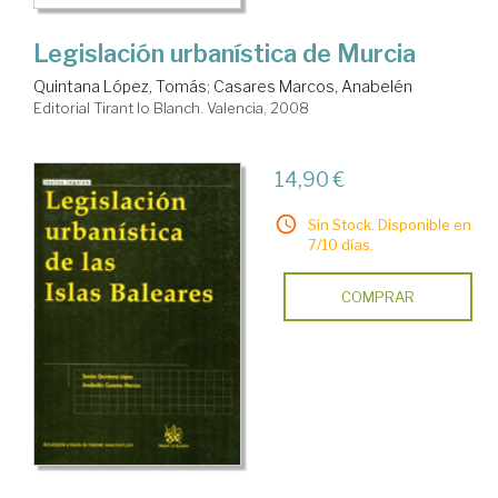
Legislación urbanística de Murcia
Quintana López, Tomás
;
Casares Marcos, Anabelén
Editorial Tirant lo Blanch. Valencia, 2008
14,90 €
Sin Stock. Disponible en
7/10 días.
COMPRAR