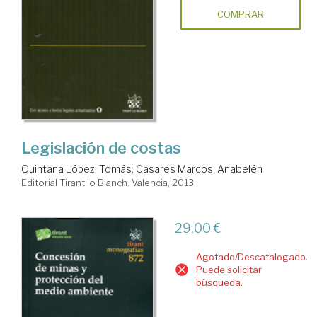
COMPRAR
Legislación de costas
Quintana López, Tomás
;
Casares Marcos, Anabelén
Editorial Tirant lo Blanch. Valencia, 2013
29,00 €
Agotado/Descatalogado.
Puede solicitar
búsqueda.