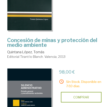
Concesión de minas y protección del
medio ambiente
Quintana López, Tomás
Editorial Tirant lo Blanch. Valencia, 2013
98,00 €
Sin Stock. Disponible en
7/10 días.
COMPRAR