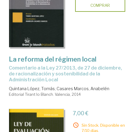
COMPRAR
La reforma del régimen local
comentario a la Ley 27/2013, de 27 de diciembre,
de racionalización y sostenibilidad de la
Administración Local
Quintana López, Tomás
;
Casares Marcos, Anabelén
Editorial Tirant lo Blanch. Valencia, 2014
7,00 €
Sin Stock. Disponible en
7/10 días.