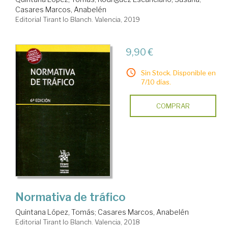
Casares Marcos, Anabelén
Editorial Tirant lo Blanch. Valencia, 2019
9,90 €
Sin Stock. Disponible en
7/10 días.
COMPRAR
Normativa de tráfico
Quintana López, Tomás
;
Casares Marcos, Anabelén
Editorial Tirant lo Blanch. Valencia, 2018