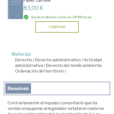
Papel: Cartoné
83,00 €
Stock en librería. Envío en 24/48 horas
COMPRAR
Materias:
Derecho
/
Derecho administrativo
/
Actividad
administrativa
/
Derecho del medio ambiente.
Ordenación del territorio
/
Resumen
Contrariamente al impulso comunitario que ha
venido empujando al legislador estatal en materia