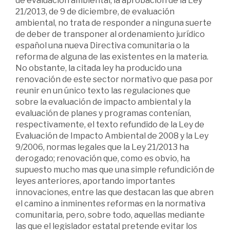
de evaluación ambiental, la aprobación de la Ley
21/2013, de 9 de diciembre, de evaluación
ambiental, no trata de responder a ninguna suerte
de deber de transponer al ordenamiento jurídico
español una nueva Directiva comunitaria o la
reforma de alguna de las existentes en la materia.
No obstante, la citada ley ha producido una
renovación de este sector normativo que pasa por
reunir en un único texto las regulaciones que
sobre la evaluación de impacto ambiental y la
evaluación de planes y programas contenían,
respectivamente, el texto refundido de la Ley de
Evaluación de Impacto Ambiental de 2008 y la Ley
9/2006, normas legales que la Ley 21/2013 ha
derogado; renovación que, como es obvio, ha
supuesto mucho mas que una simple refundición de
leyes anteriores, aportando importantes
innovaciones, entre las que destacan las que abren
el camino a inminentes reformas en la normativa
comunitaria, pero, sobre todo, aquellas mediante
las que el legislador estatal pretende evitar los