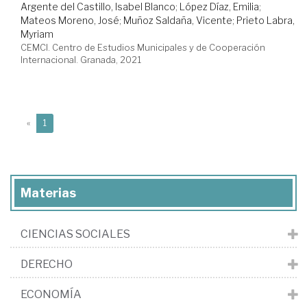
Argente del Castillo, Isabel Blanco
;
López Díaz, Emilia
;
Mateos Moreno, José
;
Muñoz Saldaña, Vicente
;
Prieto Labra,
Myriam
CEMCI. Centro de Estudios Municipales y de Cooperación
Internacional. Granada, 2021
(current)
«
1
Materias
CIENCIAS SOCIALES
DERECHO
ECONOMÍA