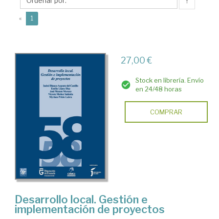
Myriam
↑
(current)
«
1
27,00 €
Stock en librería. Envío
en 24/48 horas
COMPRAR
Desarrollo local. Gestión e
implementación de proyectos