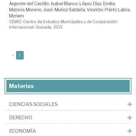
Argente del Castillo, Isabel Blanco
;
López Díaz, Emilia
;
Mateos Moreno, José
;
Muñoz Saldaña, Vicente
;
Prieto Labra,
Myriam
CEMCI. Centro de Estudios Municipales y de Cooperación
Internacional. Granada, 2021
(current)
«
1
Materias
CIENCIAS SOCIALES
DERECHO
ECONOMÍA