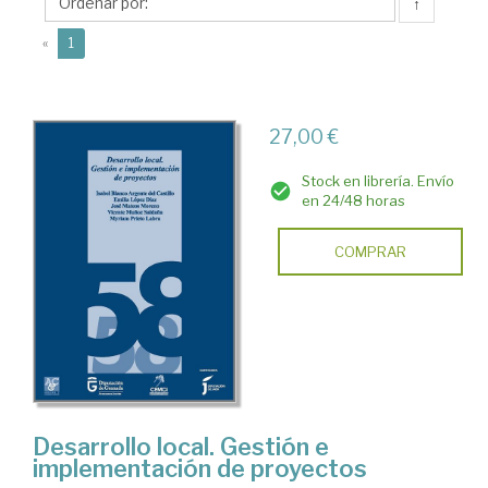
Emilia
↑
(current)
«
1
27,00 €
Stock en librería. Envío
en 24/48 horas
COMPRAR
Desarrollo local. Gestión e
implementación de proyectos