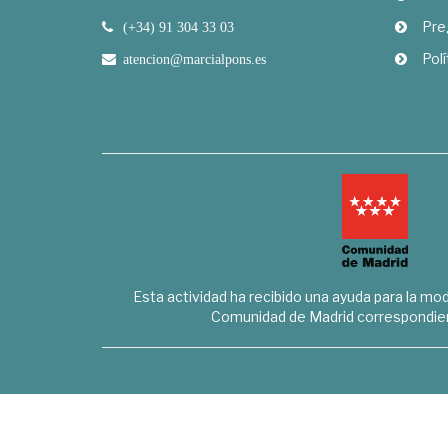
Pre
(+34) 91 304 33 03
Polí
atencion@marcialpons.es
Esta actividad ha recibido una ayuda para la mode
Comunidad de Madrid correspondien
Marcial Pons Librero S.L. - B8294732