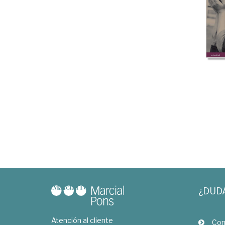
¿DUD
Atención al cliente
Com