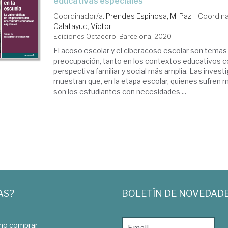
educativas especiales
Coordinador/a.
Prendes Espinosa, M. Paz
Coordin
Calatayud, Víctor
Ediciones Octaedro. Barcelona, 2020
El acoso escolar y el ciberacoso escolar son tema
preocupación, tanto en los contextos educativos
perspectiva familiar y social más amplia. Las inves
muestran que, en la etapa escolar, quienes sufren m
son los estudiantes con necesidades ...
AS?
BOLETÍN DE NOVEDAD
o comprar