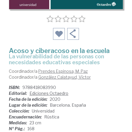
Acoso y ciberacoso en la escuela
la vulnerabilidad de las personas con
necesidades educativas especiales
Coordinador/a
Prendes Espinosa, M. Paz
Coordinador/a
González Calatayud, Víctor
ISBN:
9788418083990
Editorial:
Ediciones Octaedro
Fecha de la edición:
2020
Lugar de la edición:
Barcelona. España
Colección:
Universidad
Encuadernación:
Rústica
Medidas:
23 cm
Nº Pág.:
168