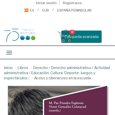
Iniciar sesión
Registrarse
ES
EUR
ESPAÑA PENINSULAR
0
Busqueda avanzada
Toggle navigation
Inicio
Libros
Derecho
/
Derecho administrativo
/
Actividad
administrativa
/
Educación. Cultura. Deporte. Juegos y
espectáculos
/
Acoso y ciberacoso en la escuela