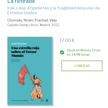
La retirada
Irak, Libia, Afganistán y la fragilidad del poder de
Estados Unidos
Chomsky, Noam
;
Prashad, Vijay
Capitán Swing Libros. Madrid, 2022
17,00 €
Stock en librería. Envío
en 24/48 horas
COMPRAR