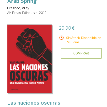
Arab Spring
Prashad, Vijay
AK Press. Edinburgh, 2012
29,90 €
Sin Stock. Disponible en
7/10 días.
COMPRAR
Las naciones oscuras