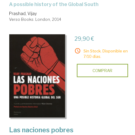
a possible history of the Global South
Prashad, Vijay
Verso Books. London, 2014
29,90 €
Sin Stock. Disponible en
7/10 días.
COMPRAR
Las naciones pobres