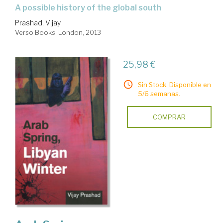
a possible history of the global south
Prashad, Vijay
Verso Books. London, 2013
25,98 €
Sin Stock. Disponible en
5/6 semanas.
COMPRAR