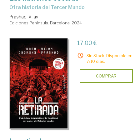
otra historia del Tercer Mundo
Prashad, Vijay
Ediciones Península. Barcelona, 2024
17,00 €
Sin Stock. Disponible en
7/10 días.
COMPRAR