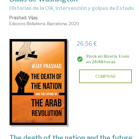
historias de la CIA, intervención y golpes de Estado
Prashad, Vijay
Edicions Bellaterra. Barcelona, 2020
26,56 €
Stock en librería. Envío
en 24/48 horas
COMPRAR
The death of the nation and the future