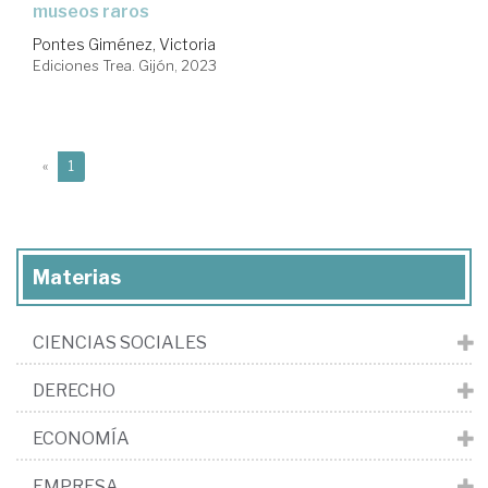
museos raros
Pontes Giménez, Victoria
Ediciones Trea. Gijón, 2023
(current)
«
1
Materias
CIENCIAS SOCIALES
DERECHO
ECONOMÍA
EMPRESA