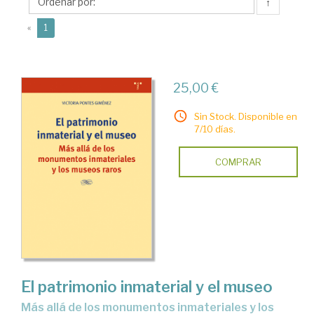
Victoria
↑
(current)
«
1
25,00 €
Sin Stock. Disponible en
7/10 días.
COMPRAR
El patrimonio inmaterial y el museo
más allá de los monumentos inmateriales y los