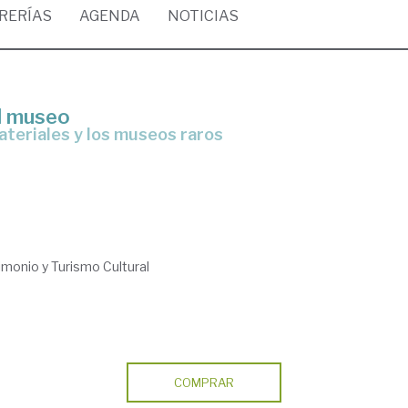
BRERÍAS
AGENDA
NOTICIAS
el museo
ateriales y los museos raros
monio y Turismo Cultural
COMPRAR