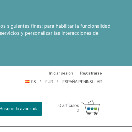
os siguientes fines:
para habilitar la funcionalidad
servicios y personalizar las interacciones de
Iniciar sesión
Registrarse
ES
EUR
ESPAÑA PENINSULAR
0
artículos
Busqueda avanzada
0