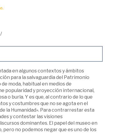
s.
/
ntada en algunos contextos y ámbitos
nción para la salvaguardia del Patrimonio
o de moda, habitual en medios de
me popularidad y proyección internacional,
o burla. Y es que, al contrario de lo que
ntos y costumbres que no se agota en el
de la Humanidad». Para contrarrestar esta
des y contestar las visiones
discursos dominantes. El papel del museo en
do, pero no podemos negar que es uno de los