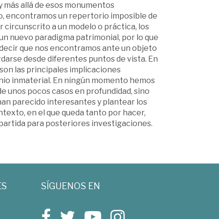
ay más allá de esos monumentos
o, encontramos un repertorio imposible de
 circunscrito a un modelo o práctica, los
un nuevo paradigma patrimonial, por lo que
e decir que nos encontramos ante un objeto
rdarse desde diferentes puntos de vista. En
son las principales implicaciones
onio inmaterial. En ningún momento hemos
 de unos pocos casos en profundidad, sino
han parecido interesantes y plantear los
texto, en el que queda tanto por hacer,
artida para posteriores investigaciones.
ES
SÍGUENOS EN