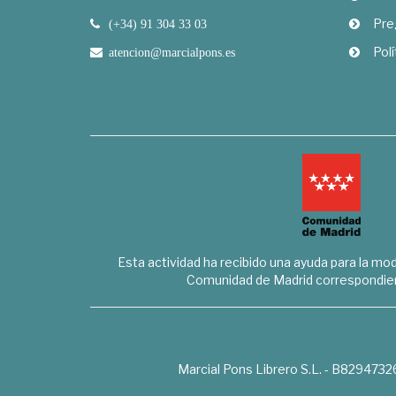
Pre
(+34) 91 304 33 03
Polí
atencion@marcialpons.es
Esta actividad ha recibido una ayuda para la mode
Comunidad de Madrid correspondien
Marcial Pons Librero S.L. - B8294732