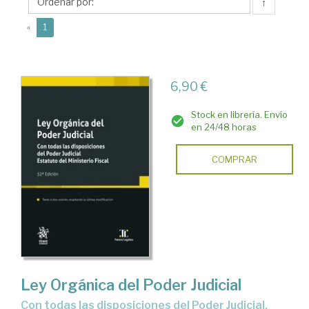
Andrea
↑
(current)
«
1
6,90 €
Stock en librería. Envío
en 24/48 horas
COMPRAR
Ley Orgánica del Poder Judicial
con todas las disposiciones del Poder Judicial.