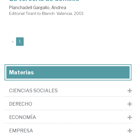
Planchadell Gargallo, Andrea
Editorial Tirant lo Blanch. Valencia, 2001
(current)
«
1
Materias
CIENCIAS SOCIALES
DERECHO
ECONOMÍA
EMPRESA