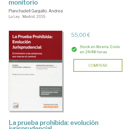
monitorio
Planchadell Gargallo, Andrea
La Ley . Madrid, 2015
55,00 €
Stock en librería. Envío
en 24/48 horas
COMPRAR
La prueba prohibida: evolución
jurisprudencial