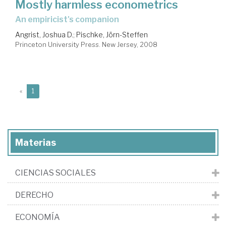
Mostly harmless econometrics
an empiricist's companion
Angrist, Joshua D.
;
Pischke, Jörn-Steffen
Princeton University Press. New Jersey, 2008
(current)
«
1
Materias
CIENCIAS SOCIALES
DERECHO
ECONOMÍA