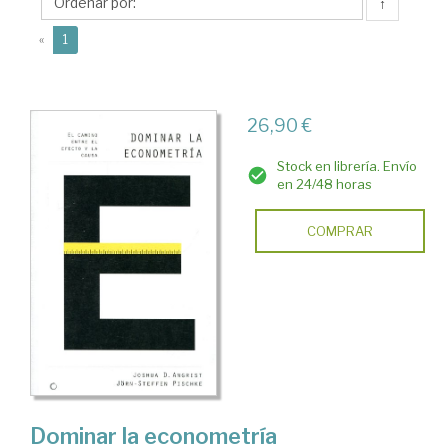
Steffen
↑
(current)
«
1
26,90 €
Stock en librería. Envío
en 24/48 horas
COMPRAR
Dominar la econometría