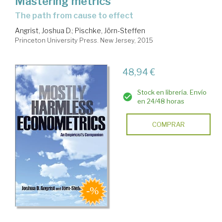
Mastering metrics
the path from cause to effect
Angrist, Joshua D.
;
Pischke, Jörn-Steffen
Princeton University Press. New Jersey, 2015
48,94 €
Stock en librería. Envío
en 24/48 horas
COMPRAR