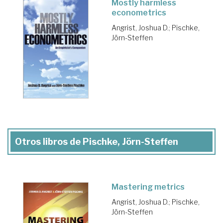
Mostly harmless
econometrics
Angrist, Joshua D.
;
Pischke,
Jörn-Steffen
Otros libros de Pischke, Jörn-Steffen
Mastering metrics
Angrist, Joshua D.
;
Pischke,
Jörn-Steffen