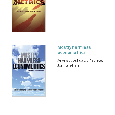
Mostly harmless
econometrics
Angrist, Joshua D.
;
Pischke,
Jörn-Steffen