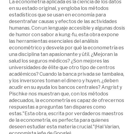
La econometría aplicada es la ciencia de los datos
en su estado original, y engloba los métodos
estadísticos que se usan en economía para
desentrañar causas y efectos de las actividades
humanas. Con un lenguaje accesible y algunas dosis
de humor con sabor a kung-fu, esta obra expone
las herramientas esenciales del análisis
econométrico y desvela por qué la econometría es
una disciplina tan apasionante y útil. ¿Mejoran la
salud los seguros médicos? ¿Son mejores las
universidades de élite que otro tipo de centros
académicos? Cuando la banca privada se tambalea,
y los inversores toman el dinero y huyen, ¿deben
acudir en su ayuda los bancos centrales? Angrist y
Pischke nos muestran que, con los métodos
adecuados, la econometría es capaz de ofrecernos
respuestas a preguntas tan dispares como
estas."Esta obra, escrita por verdaderos maestros
de la econometría, es perfecta para quienes
deseen estudiar esta materia crucial."(Hal Varian,
economista jefe de Google)