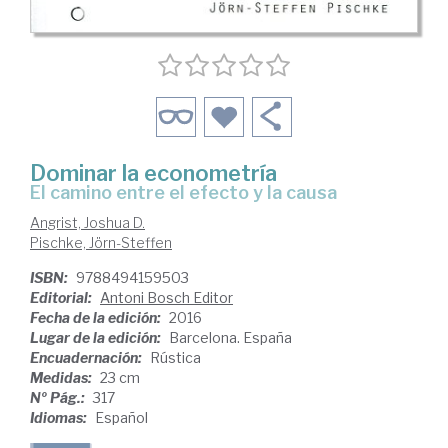
Dominar la econometría
el camino entre el efecto y la causa
Angrist, Joshua D.
Pischke, Jörn-Steffen
ISBN:
9788494159503
Editorial:
Antoni Bosch Editor
Fecha de la edición:
2016
Lugar de la edición:
Barcelona. España
Encuadernación:
Rústica
Medidas:
23 cm
Nº Pág.:
317
Idiomas:
Español