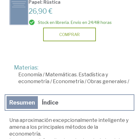
Papel: Rústica
26,90 €
Stock en librería. Envío en 24/48 horas
COMPRAR
Materias:
Economía
/
Matemáticas. Estadística y
econometría
/
Econometría
/
Obras generales
/
Resumen
Índice
Una aproximación excepcionalmente inteligente y
amena a los principales métodos de la
econometría.