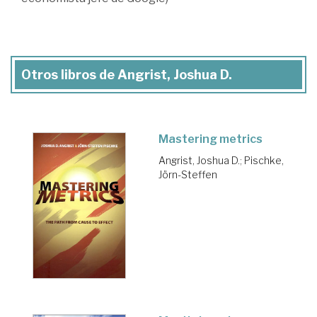
Otros libros de Angrist, Joshua D.
Mastering metrics
Angrist, Joshua D.
;
Pischke,
Jörn-Steffen