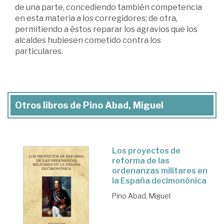
de una parte, concediendo también competencia
en esta materia a los corregidores; de otra,
permitiendo a éstos reparar los agravios que los
alcaldes hubiesen cometido contra los
particulares.
Otros libros de Pino Abad, Miguel
Los proyectos de
reforma de las
ordenanzas militares en
la España decimonónica
Pino Abad, Miguel