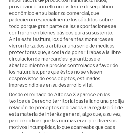
importadora de productos manufacturados,
provocando con ello un evidente desequilibrio
económico en su balanza comercial, que
padecieron especialmente los súbditos, sobre
todo porque gran parte de las exportaciones se
centraron en bienes básicos para su sustento.
Ante esta tesitura, los diferentes monarcas se
vieron forzados a arbitrar una serie de medidas
protectoras que, a costa de poner trabas a la libre
circulación de mercancías, garantizase el
abastecimiento a precios controlados a favor de
los naturales, para que éstos no se viesen
desprovistos de esos objetos, estimados
imprescindibles en su desarrollo vital.
Desde el reinado de Alfonso X aparece en los
textos de Derecho territorial castellano una prolija
relación de preceptos dedicados a la regulación de
esta materia de interés general, algo que, a su vez,
parece indicar que las normas eran por diversos
motivos incumplidas, lo que acarreaba que cada