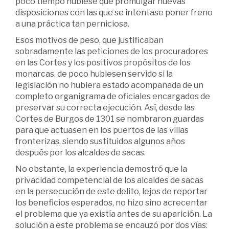
poco tiempo hubiese que promulgar nuevas
disposiciones con las que se intentase poner freno
a una práctica tan perniciosa.
Esos motivos de peso, que justificaban
sobradamente las peticiones de los procuradores
en las Cortes y los positivos propósitos de los
monarcas, de poco hubiesen servido si la
legislación no hubiera estado acompañada de un
completo organigrama de oficiales encargados de
preservar su correcta ejecución. Así, desde las
Cortes de Burgos de 1301 se nombraron guardas
para que actuasen en los puertos de las villas
fronterizas, siendo sustituidos algunos años
después por los alcaldes de sacas.
No obstante, la experiencia demostró que la
privacidad competencial de los alcaldes de sacas
en la persecución de este delito, lejos de reportar
los beneficios esperados, no hizo sino acrecentar
el problema que ya existía antes de su aparición. La
solución a este problema se encauzó por dos vías: