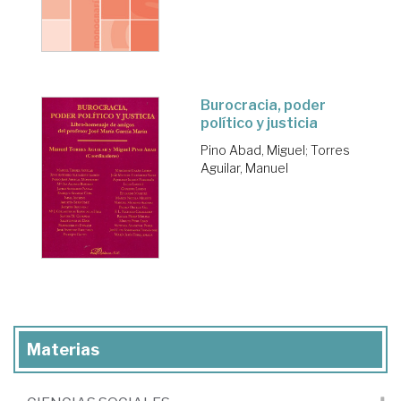
Burocracia, poder
político y justicia
Pino Abad, Miguel
;
Torres
Aguilar, Manuel
Materias