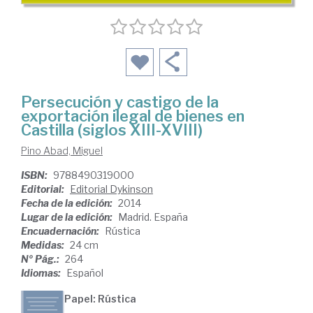
Persecución y castigo de la
exportación ilegal de bienes en
Castilla (siglos XIII-XVIII)
Pino Abad, Miguel
ISBN:
9788490319000
Editorial:
Editorial Dykinson
Fecha de la edición:
2014
Lugar de la edición:
Madrid. España
Encuadernación:
Rústica
Medidas:
24 cm
Nº Pág.:
264
Idiomas:
Español
Papel: Rústica