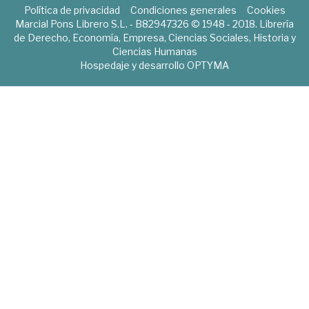
Política de privacidad
Condiciones generales
Cookies
Marcial Pons Librero S.L. - B82947326 © 1948 - 2018. Librería
de Derecho, Economía, Empresa, Ciencias Sociales, Historia y
Ciencias Humanas
Hospedaje y desarrollo
OPTYMA