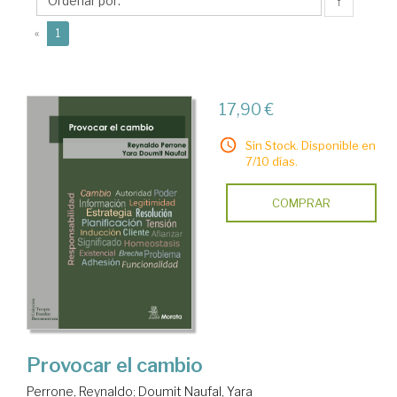
↑
(current)
«
1
17,90 €
Sin Stock. Disponible en
7/10 días.
COMPRAR
Provocar el cambio
Perrone, Reynaldo
;
Doumit Naufal, Yara