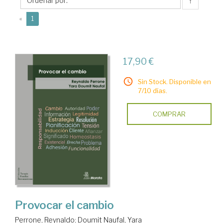
Yara
↑
(current)
«
1
17,90 €
Sin Stock. Disponible en
7/10 días.
COMPRAR
Provocar el cambio
Perrone, Reynaldo
;
Doumit Naufal, Yara