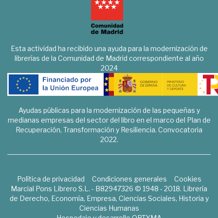
Esta actividad ha recibido una ayuda para la modernización de
librerías de la Comunidad de Madrid correspondiente al año
2024
Ayudas públicas para la modernización de las pequeñas y
medianas empresas del sector del libro en el marco del Plan de
Recuperación, Transformación y Resiliencia. Convocatoria
2022.
Política de privacidad
Condiciones generales
Cookies
Marcial Pons Librero S.L. - B82947326 © 1948 - 2018. Librería
de Derecho, Economía, Empresa, Ciencias Sociales, Historia y
Ciencias Humanas
Hospedaje y desarrollo
OPTYMA