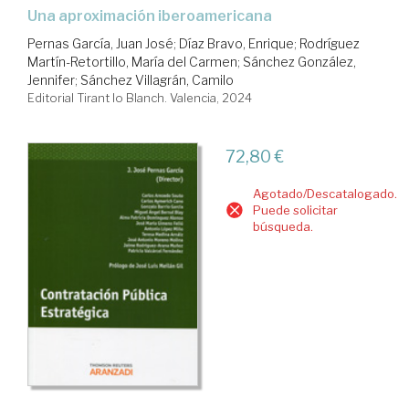
Una aproximación iberoamericana
Pernas García, Juan José
;
Díaz Bravo, Enrique
;
Rodríguez
Martín-Retortillo, María del Carmen
;
Sánchez González,
Jennifer
;
Sánchez Villagrán, Camilo
Editorial Tirant lo Blanch. Valencia, 2024
72,80 €
Agotado/Descatalogado.
Puede solicitar
búsqueda.