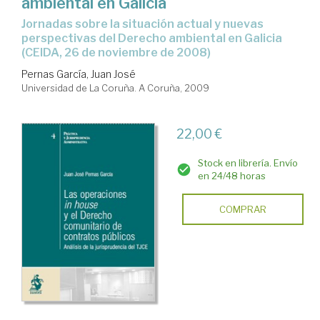
ambiental en Galicia
jornadas sobre la situación actual y nuevas
perspectivas del Derecho ambiental en Galicia
(CEIDA, 26 de noviembre de 2008)
Pernas García, Juan José
Universidad de La Coruña. A Coruña, 2009
22,00 €
Stock en librería. Envío
en 24/48 horas
COMPRAR