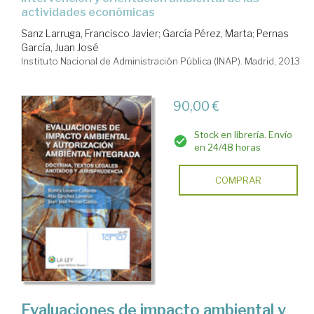
actividades económicas
Sanz Larruga, Francisco Javier
;
García Pérez, Marta
;
Pernas
García, Juan José
Instituto Nacional de Administración Pública (INAP). Madrid, 2013
90,00 €
Stock en librería. Envío
en 24/48 horas
COMPRAR
Evaluaciones de impacto ambiental y