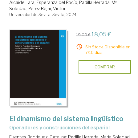
Alcaide Lara, Esperanza del Rocío
;
Padilla Herrada, Mª
Soledad
;
Pérez Béjar, Víctor
Universidad de Sevilla. Sevilla, 2024
18,05 €
19,00 €
Sin Stock. Disponible en
7/10 días.
COMPRAR
El dinamismo del sistema lingüístico
operadores y construcciones del español
Fuentes Rodríguez, Catalina
;
Padilla Herrada, María Soledad
;