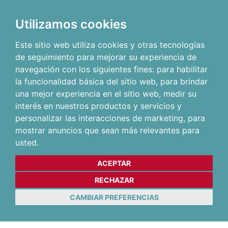
Utilizamos cookies
Este sitio web utiliza cookies y otras tecnologías
de seguimiento para mejorar su experiencia de
navegación con los siguientes fines:
para habilitar
la funcionalidad básica del sitio web
,
para brindar
una mejor experiencia en el sitio web
,
medir su
interés en nuestros productos y servicios y
personalizar las interacciones de marketing
,
para
mostrar anuncios que sean más relevantes para
usted
.
ACEPTAR
RECHAZAR
CAMBIAR PREFERENCIAS