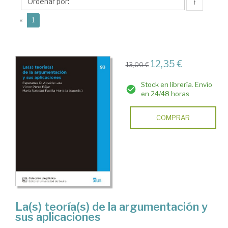
Víctor
↑
(current)
«
1
12,35 €
13,00 €
Stock en librería. Envío
en 24/48 horas
COMPRAR
La(s) teoría(s) de la argumentación y
sus aplicaciones