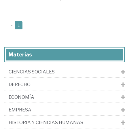
(current)
«
1
Materias
CIENCIAS SOCIALES
DERECHO
ECONOMÍA
EMPRESA
HISTORIA Y CIENCIAS HUMANAS