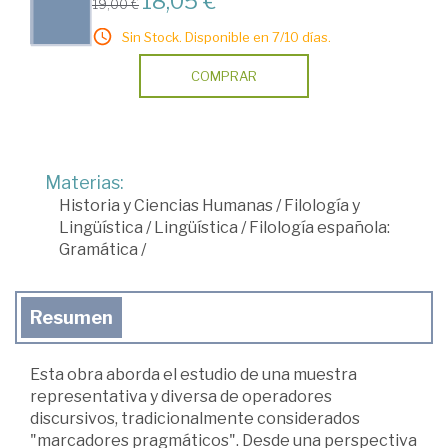
18,05 €
19,00 €
Sin Stock. Disponible en 7/10 días.
COMPRAR
Materias:
Historia y Ciencias Humanas
/
Filología y
Lingüística
/
Lingüística
/
Filología española:
Gramática
/
Resumen
Esta obra aborda el estudio de una muestra
representativa y diversa de operadores
discursivos, tradicionalmente considerados
"marcadores pragmáticos". Desde una perspectiva