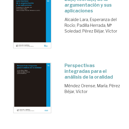
argumentación y sus
aplicaciones
Alcaide Lara, Esperanza del
Rocío
;
Padilla Herrada, Mª
Soledad
;
Pérez Béjar, Víctor
Perspectivas
integradas para el
análisis de la oralidad
Méndez Orense, María
;
Pérez
Béjar, Víctor