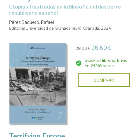
utopías frustradas en la filosofía del destierro
republicano español
Pérez Baquero, Rafael
Editorial Universidad de Granada (eug). Granada, 2024
26,60 €
28,00 €
Stock en librería. Envío
en 24/48 horas
COMPRAR
Terrifying Europe