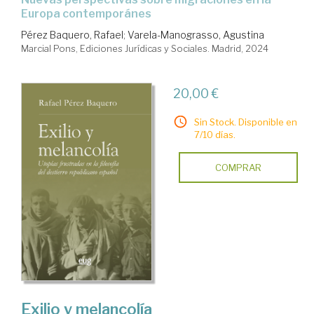
Europa contemporánes
Pérez Baquero, Rafael
;
Varela-Manograsso, Agustina
Marcial Pons, Ediciones Jurídicas y Sociales. Madrid, 2024
20,00 €
Sin Stock. Disponible en
7/10 días.
COMPRAR
Exilio y melancolía