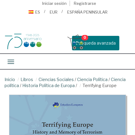
Iniciar sesión
Registrarse
ES
EUR
ESPAÑA PENINSULAR
0
Busqueda avanzada
Toggle navigation
Inicio
Libros
Ciencias Sociales
/
Ciencia Política
/
Ciencia
política
/
Historia Política de Europa
/
Terrifying Europe