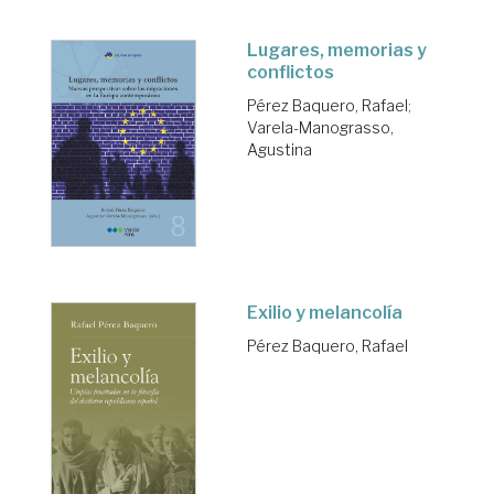
Lugares, memorias y
conflictos
Pérez Baquero, Rafael
;
Varela-Manograsso,
Agustina
Exilio y melancolía
Pérez Baquero, Rafael