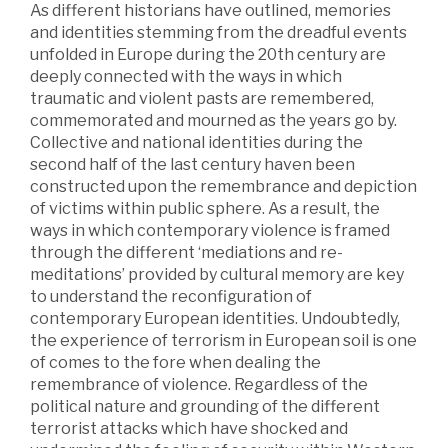
As different historians have outlined, memories
and identities stemming from the dreadful events
unfolded in Europe during the 20th century are
deeply connected with the ways in which
traumatic and violent pasts are remembered,
commemorated and mourned as the years go by.
Collective and national identities during the
second half of the last century haven been
constructed upon the remembrance and depiction
of victims within public sphere. As a result, the
ways in which contemporary violence is framed
through the different ‘mediations and re-
meditations’ provided by cultural memory are key
to understand the reconfiguration of
contemporary European identities. Undoubtedly,
the experience of terrorism in European soil is one
of comes to the fore when dealing the
remembrance of violence. Regardless of the
political nature and grounding of the different
terrorist attacks which have shocked and