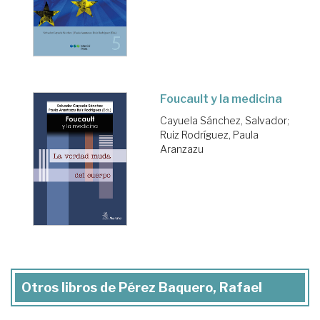
Foucault y la medicina
Cayuela Sánchez, Salvador
;
Ruiz Rodríguez, Paula
Aranzazu
Otros libros de Pérez Baquero, Rafael