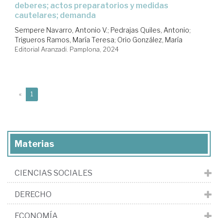
deberes; actos preparatorios y medidas
cautelares; demanda
Sempere Navarro, Antonio V.
;
Pedrajas Quiles, Antonio
;
Trigueros Ramos, María Teresa
;
Orio González, María
Editorial Aranzadi. Pamplona, 2024
(current)
«
1
Materias
CIENCIAS SOCIALES
DERECHO
ECONOMÍA