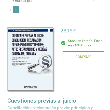
Antonio
↑
(current)
«
1
23,16 €
Stock en librería. Envío
en 24/48 horas
COMPRAR
Cuestiones previas al juicio
conciliación; reclamación previa; principios y