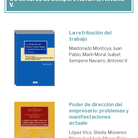
V.
La retribución del
trabajo
Maldonado Montoya, Juan
Pablo
;
Marín Moral, Isabel
;
Sempere Navarro, Antonio V.
Poder de dirección del
empresario: problemas y
manifestaciones
actuale
López Vico, Sheila
;
Monereo