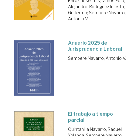
Pérez, José Luis
;
Muros Polo,
Alejandro
;
Rodríguez Iniesta,
Guillermo
;
Sempere Navarro,
Antonio V.
Anuario 2025 de
Jurisprudencia Laboral
Sempere Navarro, Antonio V.
El trabajo a tiempo
parcial
Quintanilla Navarro, Raquel
Yolanda
;
Sempere Navarro,