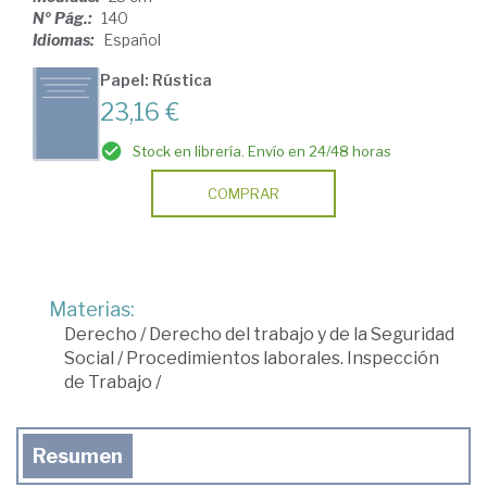
Nº Pág.:
140
Idiomas:
Español
Papel: Rústica
23,16 €
Stock en librería. Envío en 24/48 horas
COMPRAR
Materias:
Derecho
/
Derecho del trabajo y de la Seguridad
Social
/
Procedimientos laborales. Inspección
de Trabajo
/
Resumen