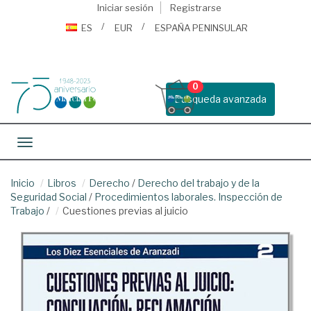
Iniciar sesión
Registrarse
ES
EUR
ESPAÑA PENINSULAR
0
Busqueda avanzada
Toggle navigation
Inicio
Libros
Derecho
/
Derecho del trabajo y de la
Seguridad Social
/
Procedimientos laborales. Inspección de
Trabajo
/
Cuestiones previas al juicio