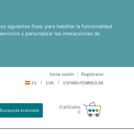
os siguientes fines:
para habilitar la funcionalidad
servicios y personalizar las interacciones de
Iniciar sesión
Registrarse
ES
EUR
ESPAÑA PENINSULAR
0
artículos
Busqueda avanzada
0