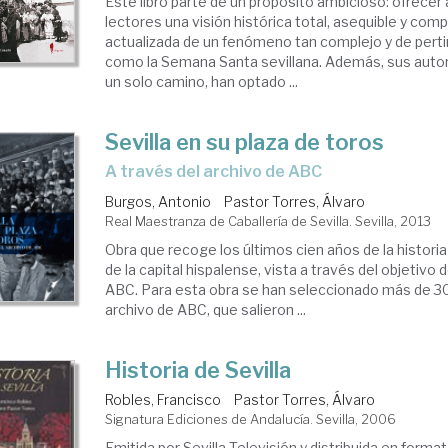
Este libro parte de un propósito ambicioso: ofrecer 
lectores una visión histórica total, asequible y co
actualizada de un fenómeno tan complejo y de perti
como la Semana Santa sevillana. Además, sus auto
un solo camino, han optado ...
Sevilla en su plaza de toros
a través del archivo de ABC
Burgos, Antonio
Pastor Torres, Álvaro
Real Maestranza de Caballería de Sevilla. Sevilla, 2013
Obra que recoge los últimos cien años de la historia
de la capital hispalense, vista a través del objetivo
ABC. Para esta obra se han seleccionado más de 30
archivo de ABC, que salieron ...
Historia de Sevilla
Robles, Francisco
Pastor Torres, Álvaro
Signatura Ediciones de Andalucía. Sevilla, 2006
Emitida por Sevilla Televisión y distribuida en for