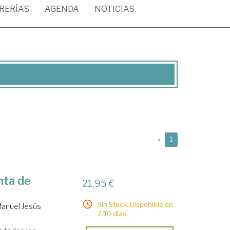
BRERÍAS
AGENDA
NOTICIAS
(current)
«
1
nta de
21,95 €
Sin Stock. Disponible en
Manuel Jesús
7/10 días.