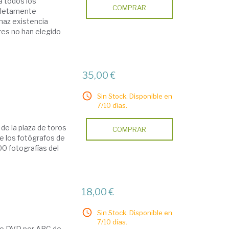
a todos los
COMPRAR
mpletamente
naz existencia
res no han elegido
35,00 €
Sin Stock. Disponible en
7/10 días.
 de la plaza de toros
COMPRAR
 de los fotógrafos de
0 fotografías del
18,00 €
Sin Stock. Disponible en
7/10 días.
mato DVD por ABC de