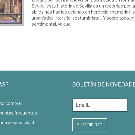
Sevilla, esta Historia de Sevilla es un recorrido por 
siglos nos han ido dejando en herencia: memoria histó
urbanística, literaria, costumbrista... Y sobre todo,
sentimental, ya que ...
AS?
BOLETÍN DE NOVEDAD
o comprar
guntas frecuentes
tica de privacidad
SUSCRIBIRSE