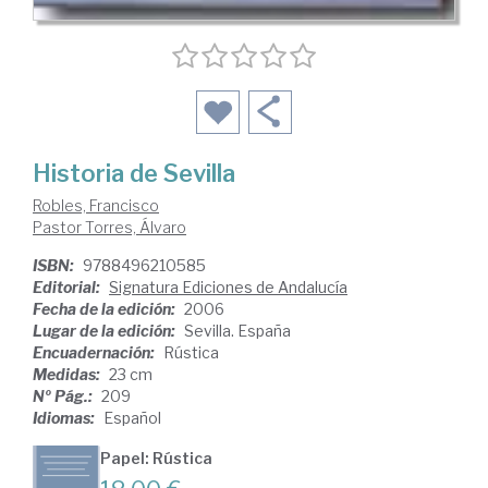
Historia de Sevilla
Robles, Francisco
Pastor Torres, Álvaro
ISBN:
9788496210585
Editorial:
Signatura Ediciones de Andalucía
Fecha de la edición:
2006
Lugar de la edición:
Sevilla. España
Encuadernación:
Rústica
Medidas:
23 cm
Nº Pág.:
209
Idiomas:
Español
Papel: Rústica