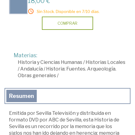
18,00 €
Sin Stock. Disponible en 7/10 días.
COMPRAR
Materias:
Historia y Ciencias Humanas
/
Historias Locales
/
Andalucía
/
Historia: Fuentes. Arqueología.
Obras generales
/
Resumen
Emitida por Sevilla Televisión y distribuida en
formato DVD por ABC de Sevilla, esta Historia de
Sevilla es un recorrido por la memoria que los
siglos nos han ido dejando en herencia: memoria