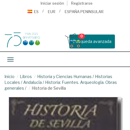
Iniciar sesión
Registrarse
ES
EUR
ESPAÑA PENINSULAR
0
Busqueda avanzada
Toggle navigation
Inicio
Libros
Historia y Ciencias Humanas
/
Historias
Locales
/
Andalucía
/
Historia: Fuentes. Arqueología. Obras
generales
/
Historia de Sevilla