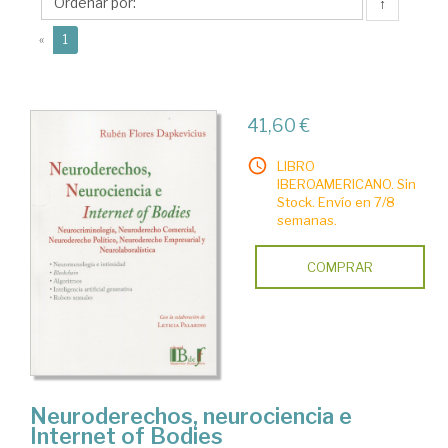
↑
(current)
«
1
41,60 €
LIBRO
IBEROAMERICANO. Sin
Stock. Envío en 7/8
semanas.
COMPRAR
Neuroderechos, neurociencia e
Internet of Bodies