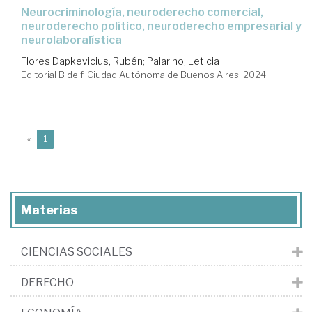
Neurocriminología, neuroderecho comercial,
neuroderecho político, neuroderecho empresarial y
neurolaboralística
Flores Dapkevicius, Rubén
;
Palarino, Leticia
Editorial B de f. Ciudad Autónoma de Buenos Aires, 2024
(current)
«
1
Materias
CIENCIAS SOCIALES
DERECHO