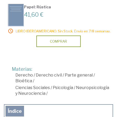
Papel: Rústica
41,60 €
LIBRO IBEROAMERICANO. Sin Stock. Envío en 7/8 semanas.
COMPRAR
Materias:
Derecho
/
Derecho civil
/
Parte general
/
Bioética
/
Ciencias Sociales
/
Psicología
/
Neuropsicología
y Neurociencia
/
Índice