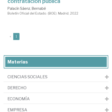
contratación pública
Palacín Sáenz, Bernabé
Boletín Oficial del Estado. (BOE). Madrid, 2022
(current)
«
1
Materias
CIENCIAS SOCIALES
DERECHO
ECONOMÍA
EMPRESA