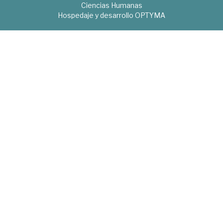
Ciencias Humanas
Hospedaje y desarrollo
OPTYMA