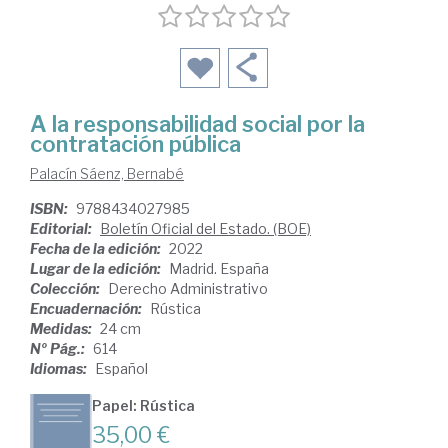
A la responsabilidad social por la
contratación pública
Palacín Sáenz, Bernabé
ISBN:
9788434027985
Editorial:
Boletín Oficial del Estado. (BOE)
Fecha de la edición:
2022
Lugar de la edición:
Madrid. España
Colección:
Derecho Administrativo
Encuadernación:
Rústica
Medidas:
24 cm
Nº Pág.:
614
Idiomas:
Español
Papel: Rústica
35,00 €