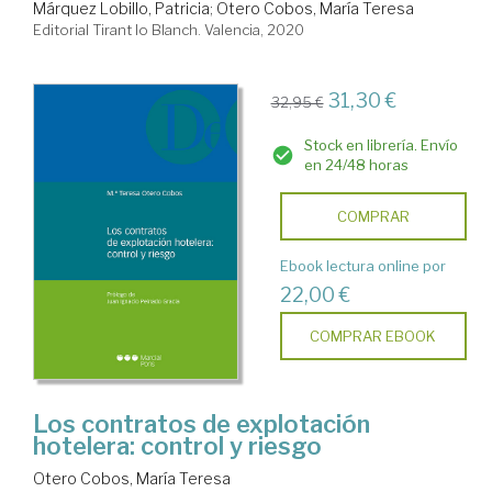
Márquez Lobillo, Patricia
;
Otero Cobos, María Teresa
Editorial Tirant lo Blanch. Valencia, 2020
31,30 €
32,95 €
Stock en librería. Envío
en 24/48 horas
COMPRAR
Ebook lectura online por
22,00 €
COMPRAR EBOOK
Los contratos de explotación
hotelera: control y riesgo
Otero Cobos, María Teresa