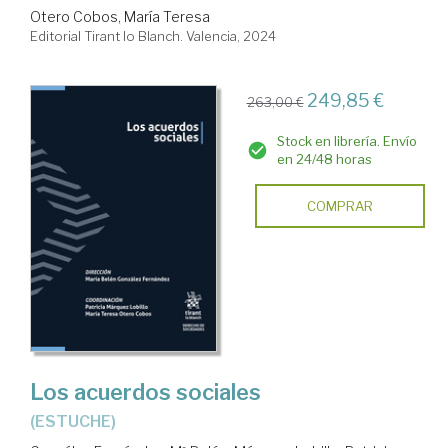
Otero Cobos, María Teresa
Editorial Tirant lo Blanch. Valencia, 2024
249,85 €
263,00 €
Stock en librería. Envío
en 24/48 horas
COMPRAR
Los acuerdos sociales
(ESTUCHE)