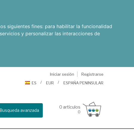
os siguientes fines:
para habilitar la funcionalidad
servicios y personalizar las interacciones de
Iniciar sesión
Registrarse
ES
EUR
ESPAÑA PENINSULAR
0
artículos
Busqueda avanzada
0