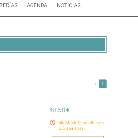
BRERÍAS
AGENDA
NOTICIAS
(current)
«
1
48,50 €
Sin Stock. Disponible en
5/6 semanas.