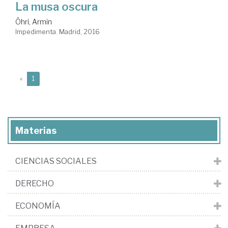
La musa oscura
Öhri, Armin
Impedimenta. Madrid, 2016
(current)
«
1
Materias
CIENCIAS SOCIALES
DERECHO
ECONOMÍA