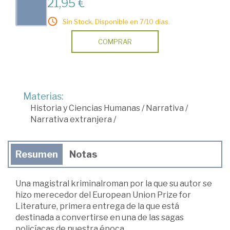
21,95 €
Sin Stock. Disponible en 7/10 días.
COMPRAR
Materias:
Historia y Ciencias Humanas
/
Narrativa
/
Narrativa extranjera
/
Resumen
Notas
Una magistral kriminalroman por la que su autor se
hizo merecedor del European Union Prize for
Literature, primera entrega de la que está
destinada a convertirse en una de las sagas
policíacas de nuestra época.