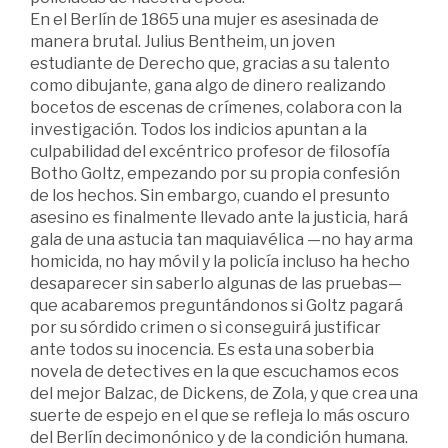
En el Berlín de 1865 una mujer es asesinada de
manera brutal. Julius Bentheim, un joven
estudiante de Derecho que, gracias a su talento
como dibujante, gana algo de dinero realizando
bocetos de escenas de crímenes, colabora con la
investigación. Todos los indicios apuntan a la
culpabilidad del excéntrico profesor de filosofía
Botho Goltz, empezando por su propia confesión
de los hechos. Sin embargo, cuando el presunto
asesino es finalmente llevado ante la justicia, hará
gala de una astucia tan maquiavélica —no hay arma
homicida, no hay móvil y la policía incluso ha hecho
desaparecer sin saberlo algunas de las pruebas—
que acabaremos preguntándonos si Goltz pagará
por su sórdido crimen o si conseguirá justificar
ante todos su inocencia. Es esta una soberbia
novela de detectives en la que escuchamos ecos
del mejor Balzac, de Dickens, de Zola, y que crea una
suerte de espejo en el que se refleja lo más oscuro
del Berlín decimonónico y de la condición humana.