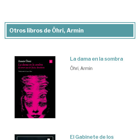
Otros libros de Öhri, Armin
La dama en la sombra
Öhri, Armin
El Gabinete de los