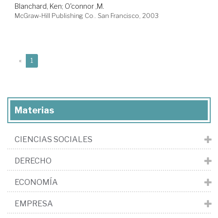
Blanchard, Ken
;
O'connor ,M.
McGraw-Hill Publishing Co.. San Francisco, 2003
(current)
«
1
Materias
CIENCIAS SOCIALES
DERECHO
ECONOMÍA
EMPRESA