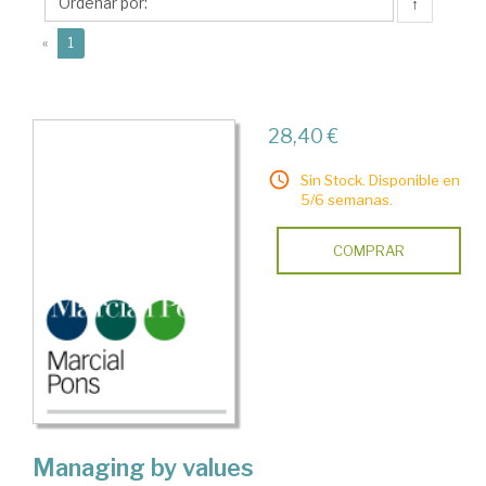
↑
(current)
«
1
28,40 €
Sin Stock. Disponible en
5/6 semanas.
COMPRAR
Managing by values