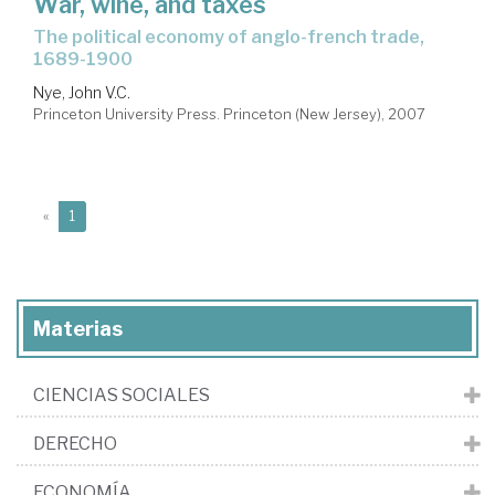
War, wine, and taxes
the political economy of anglo-french trade,
1689-1900
Nye, John V.C.
Princeton University Press. Princeton (New Jersey), 2007
(current)
«
1
Materias
CIENCIAS SOCIALES
DERECHO
ECONOMÍA