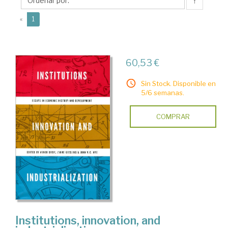
V.C.
↑
(current)
«
1
60,53 €
Sin Stock. Disponible en
5/6 semanas.
COMPRAR
Institutions, innovation, and