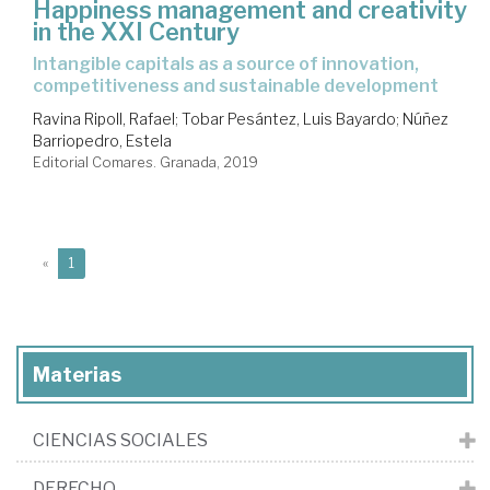
Happiness management and creativity
in the XXI Century
intangible capitals as a source of innovation,
competitiveness and sustainable development
Ravina Ripoll, Rafael
;
Tobar Pesántez, Luis Bayardo
;
Núñez
Barriopedro, Estela
Editorial Comares. Granada, 2019
(current)
«
1
Materias
CIENCIAS SOCIALES
DERECHO