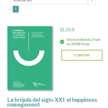
Estela
↑
(current)
«
1
31,00 €
Stock en librería. Envío
en 24/48 horas
COMPRAR
La brújula del siglo XXI: el happiness
management