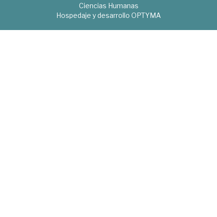
Ciencias Humanas
Hospedaje y desarrollo
OPTYMA