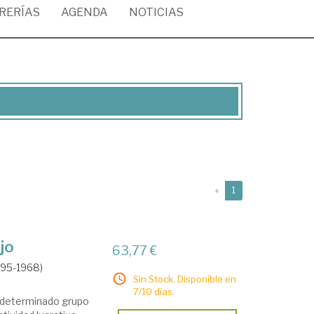
BRERÍAS
AGENDA
NOTICIAS
(current)
«
1
jo
63,77 €
895-1968)
Sin Stock. Disponible en
7/10 días.
n determinado grupo