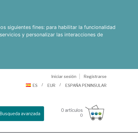
os siguientes fines:
para habilitar la funcionalidad
servicios y personalizar las interacciones de
Iniciar sesión
Registrarse
ES
EUR
ESPAÑA PENINSULAR
0
artículos
Busqueda avanzada
0