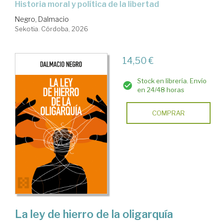
Historia moral y política de la libertad
Negro, Dalmacio
Sekotia. Córdoba, 2026
14,50 €
Stock en librería. Envío
en 24/48 horas
COMPRAR
La ley de hierro de la oligarquía