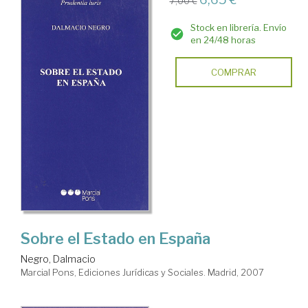
7,00 €
Stock en librería. Envío
en 24/48 horas
COMPRAR
Sobre el Estado en España
Negro, Dalmacio
Marcial Pons, Ediciones Jurídicas y Sociales. Madrid, 2007