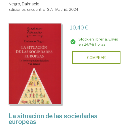
Negro, Dalmacio
Ediciones Encuentro, S.A.. Madrid, 2024
10,40 €
Stock en librería. Envío
en 24/48 horas
COMPRAR
La situación de las sociedades
europeas