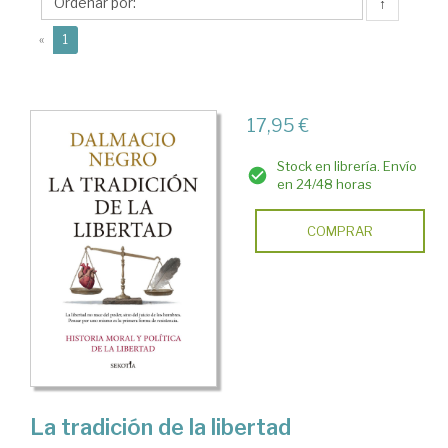
↑
(current)
«
1
17,95 €
Stock en librería. Envío
en 24/48 horas
COMPRAR
La tradición de la libertad