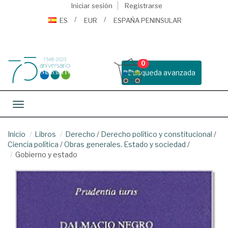
Iniciar sesión
Registrarse
ES
EUR
ESPAÑA PENINSULAR
0
Busqueda avanzada
Toggle navigation
Inicio
Libros
Derecho
/
Derecho político y constitucional
/
Ciencia política
/
Obras generales. Estado y sociedad
/
Gobierno y estado