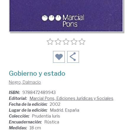
Gobierno y estado
Negro, Dalmacio
ISBN:
9788472489943
Editorial:
Marcial Pons, Ediciones Jurídicas y Sociales
Fecha de la edición:
2002
Lugar de la edición:
Madrid. España
Colección:
Prudentia Iuris
Encuadernación:
Rústica
Medidas:
18 cm