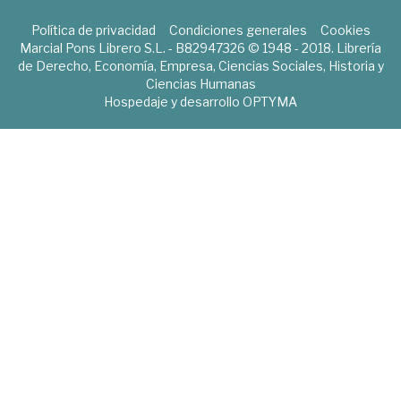
Política de privacidad
Condiciones generales
Cookies
Marcial Pons Librero S.L. - B82947326 © 1948 - 2018. Librería
de Derecho, Economía, Empresa, Ciencias Sociales, Historia y
Ciencias Humanas
Hospedaje y desarrollo
OPTYMA