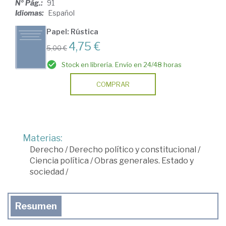
Nº Pág.:
91
Idiomas:
Español
Papel: Rústica
4,75 €
5,00 €
Stock en librería. Envío en 24/48 horas
COMPRAR
Materias:
Derecho
/
Derecho político y constitucional
/
Ciencia política
/
Obras generales. Estado y
sociedad
/
Resumen