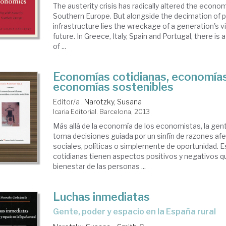
The austerity crisis has radically altered the econo
Southern Europe. But alongside the decimation of p
infrastructure lies the wreckage of a generation's v
future. In Greece, Italy, Spain and Portugal, there is a 
of ...
Economías cotidianas, economías
economías sostenibles
Editor/a .
Narotzky, Susana
Icaria Editorial. Barcelona, 2013
Más allá de la economía de los economistas, la gent
toma decisiones guiada por un sinfín de razones afe
sociales, políticas o simplemente de oportunidad.
cotidianas tienen aspectos positivos y negativos q
bienestar de las personas ...
Luchas inmediatas
gente, poder y espacio en la España rural