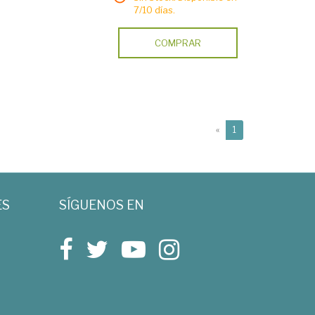
7/10 días.
COMPRAR
(current)
«
1
ES
SÍGUENOS EN