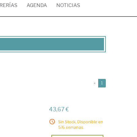
BRERÍAS
AGENDA
NOTICIAS
(current)
«
1
43,67 €
Sin Stock. Disponible en
5/6 semanas.