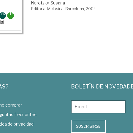
Narotzky, Susana
Editorial Melusina. Barcelona, 2004
AS?
BOLETÍN DE NOVEDAD
o comprar
guntas frecuentes
tica de privacidad
SUSCRIBIRSE