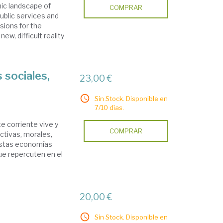
mic landscape of
COMPRAR
ublic services and
isions for the
new, difficult reality
 sociales,
23,00 €
Sin Stock. Disponible en
7/10 días.
e corriente vive y
COMPRAR
ctivas, morales,
 Estas economías
ue repercuten en el
20,00 €
Sin Stock. Disponible en