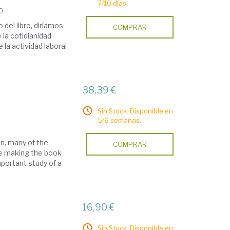
7/10 días.
10
del libro, diríamos
COMPRAR
 la cotidianidad
e la actividad laboral
38,39 €
Sin Stock. Disponible en
5/6 semanas.
in, many of the
COMPRAR
de making the book
mportant study of a
16,90 €
Sin Stock. Disponible en