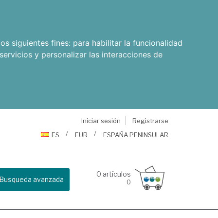
os siguientes fines:
para habilitar la funcionalidad
servicios y personalizar las interacciones de
Iniciar sesión
Registrarse
ES
EUR
ESPAÑA PENINSULAR
0
artículos
Busqueda avanzada
0