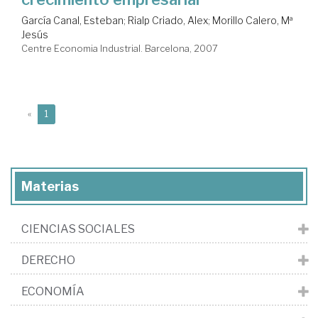
García Canal, Esteban
;
Rialp Criado, Alex
;
Morillo Calero, Mª
Jesús
Centre Economia Industrial. Barcelona, 2007
(current)
«
1
Materias
CIENCIAS SOCIALES
DERECHO
ECONOMÍA