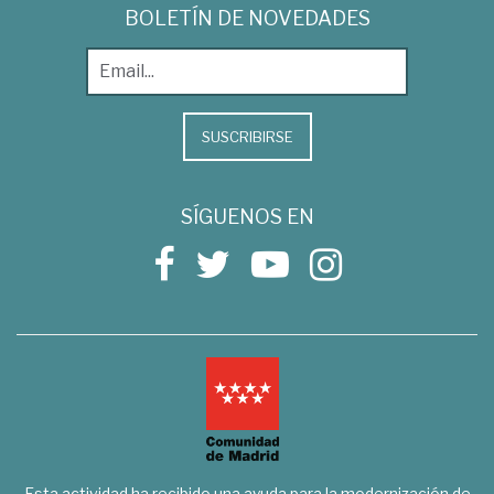
BOLETÍN DE NOVEDADES
SUSCRIBIRSE
SÍGUENOS EN
Esta actividad ha recibido una ayuda para la modernización de