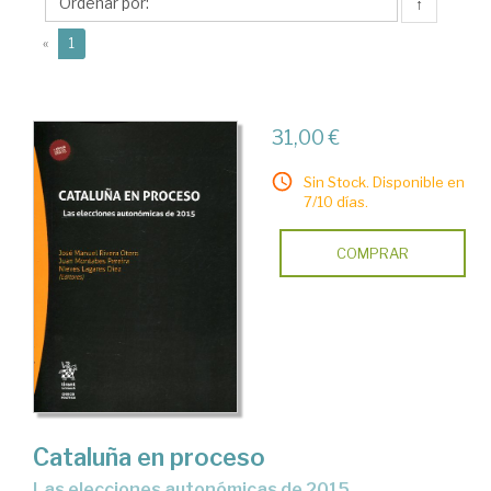
Juan
↑
(current)
«
1
31,00 €
Sin Stock. Disponible en
7/10 días.
COMPRAR
Cataluña en proceso
las elecciones autonómicas de 2015