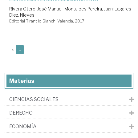
Rivera Otero, José Manuel
;
Montalbes Pereira, Juan
;
Lagares
Diez, Nieves
Editorial Tirant lo Blanch. Valencia, 2017
(current)
«
1
Materias
CIENCIAS SOCIALES
DERECHO
ECONOMÍA