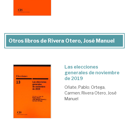
Otros libros de Rivera Otero, José Manuel
Las elecciones
generales de noviembre
de 2019
Oñate, Pablo
;
Ortega,
Carmen
;
Rivera Otero, José
Manuel