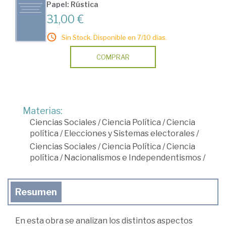
Papel: Rústica
31,00 €
Sin Stock. Disponible en 7/10 días.
COMPRAR
Materias:
Ciencias Sociales
/
Ciencia Política
/
Ciencia
política
/
Elecciones y Sistemas electorales
/
Ciencias Sociales
/
Ciencia Política
/
Ciencia
política
/
Nacionalismos e Independentismos
/
Resumen
En esta obra se analizan los distintos aspectos