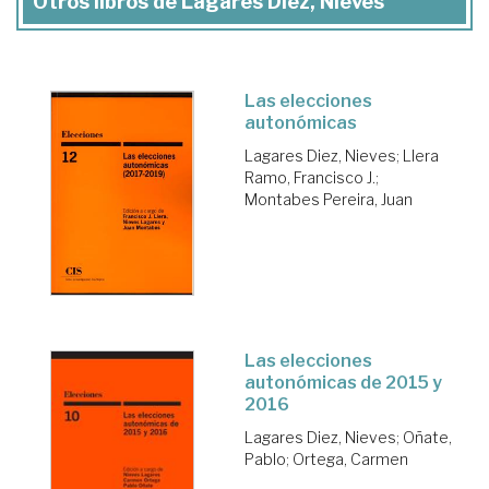
Otros libros de Lagares Diez, Nieves
Las elecciones
autonómicas
Lagares Diez, Nieves
;
Llera
Ramo, Francisco J.
;
Montabes Pereira, Juan
Las elecciones
autonómicas de 2015 y
2016
Lagares Diez, Nieves
;
Oñate,
Pablo
;
Ortega, Carmen