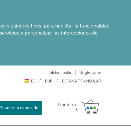
os siguientes fines:
para habilitar la funcionalidad
servicios y personalizar las interacciones de
Iniciar sesión
Registrarse
ES
EUR
ESPAÑA PENINSULAR
0
artículos
Busqueda avanzada
0