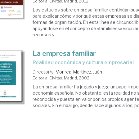
Editorial Civitas. Madrid, 2012
Los estudios sobre empresa familiar continúan bus
para explicar cómo y por qué estas empresas se di
formas de organización. En esta línea se circunscrib
apoyándose en el concepto de «familiness» vinculad
recursos y ...
La empresa familiar
realidad económica y cultura empresarial
Director/a.
Monreal Martínez, Juán
Editorial Civitas. Madrid, 2002
La empresa familiar ha jugado y juega un papel impo
economía española. No obstante, esta realidad no 
reconocida y puesta en valor por los propios agen
sociales. Sin embargo, desde hace algunos años, por l