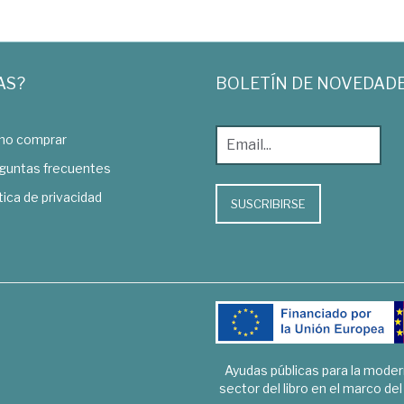
AS?
BOLETÍN DE NOVEDAD
o comprar
guntas frecuentes
tica de privacidad
SUSCRIBIRSE
Ayudas públicas para la mode
sector del libro en el marco de