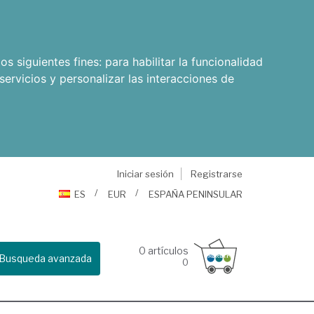
os siguientes fines:
para habilitar la funcionalidad
servicios y personalizar las interacciones de
Iniciar sesión
Registrarse
ES
EUR
ESPAÑA PENINSULAR
0
artículos
Busqueda avanzada
0