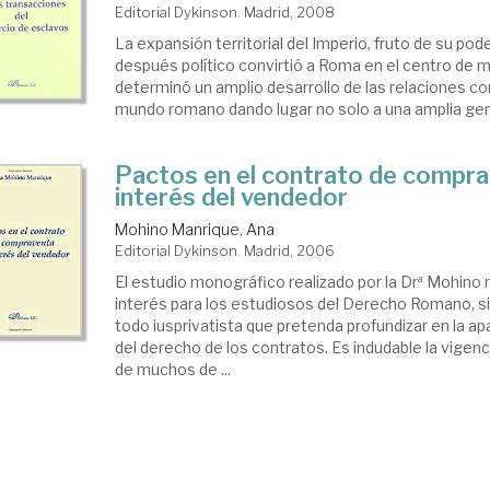
Editorial Dykinson. Madrid, 2008
La expansión territorial del Imperio, fruto de su pode
después político convirtió a Roma en el centro de 
determinó un amplio desarrollo de las relaciones co
mundo romano dando lugar no solo a una amplia gener
Pactos en el contrato de compra
interés del vendedor
Mohino Manrique, Ana
Editorial Dykinson. Madrid, 2006
El estudio monográfico realizado por la Drª Mohino
interés para los estudiosos del Derecho Romano, s
todo iusprivatista que pretenda profundizar en la a
del derecho de los contratos. Es indudable la vigencia
de muchos de ...