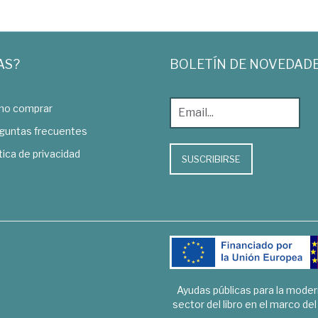
AS?
BOLETÍN DE NOVEDAD
o comprar
guntas frecuentes
tica de privacidad
SUSCRIBIRSE
Ayudas públicas para la mode
sector del libro en el marco de